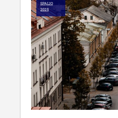
SPALIO
PREKYBOS
2025
TRADICIJŲ”