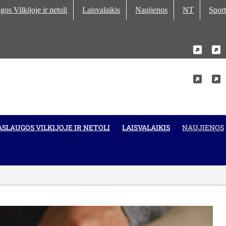
gos Vilkijoje ir netoli
Laisvalaikis
Naujienos
NT
Sport
Kurs
M
Kurs
M
ASLAUGOS VILKIJOJE IR NETOLI
LAISVALAIKIS
NAUJIENOS