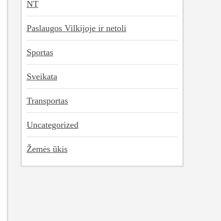
NT
Paslaugos Vilkijoje ir netoli
Sportas
Sveikata
Transportas
Uncategorized
Žemės ūkis