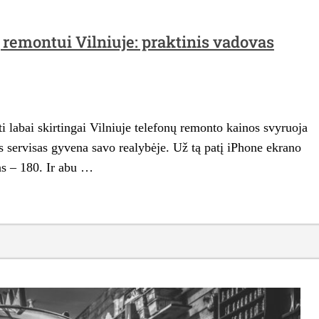
 remontui Vilniuje: praktinis vadovas
i labai skirtingai Vilniuje telefonų remonto kainos svyruoja
as servisas gyvena savo realybėje. Už tą patį iPhone ekrano
as – 180. Ir abu …