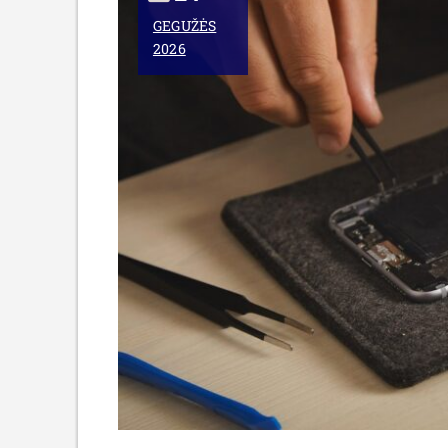
GEGUŽĖS
2026