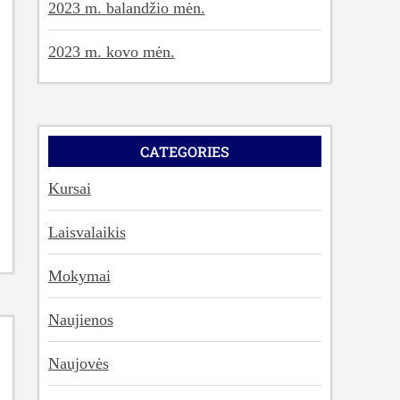
2023 m. balandžio mėn.
2023 m. kovo mėn.
CATEGORIES
Kursai
Laisvalaikis
Mokymai
Naujienos
Naujovės