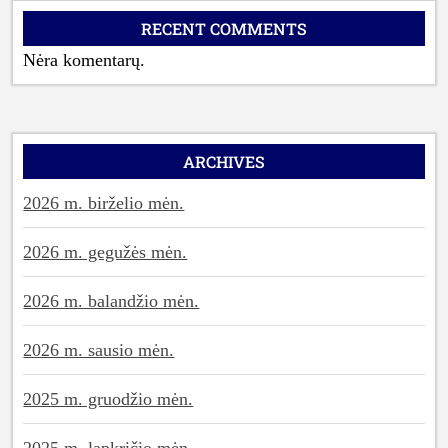
RECENT COMMENTS
Nėra komentarų.
ARCHIVES
2026 m. birželio mėn.
2026 m. gegužės mėn.
2026 m. balandžio mėn.
2026 m. sausio mėn.
2025 m. gruodžio mėn.