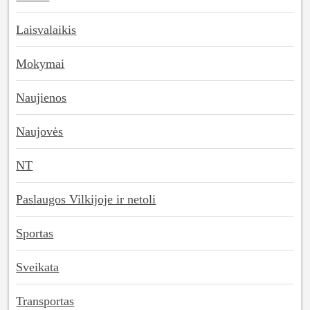
Laisvalaikis
Mokymai
Naujienos
Naujovės
NT
Paslaugos Vilkijoje ir netoli
Sportas
Sveikata
Transportas