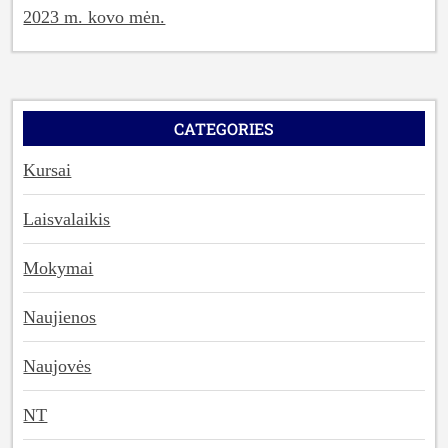
2023 m. kovo mėn.
CATEGORIES
Kursai
Laisvalaikis
Mokymai
Naujienos
Naujovės
NT