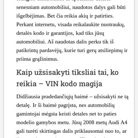
senesniam automobiliui, naudotos dalys gali būti
išgelbėjimas. Bet čia reikia akių ir patirties.
Perkant internetu, visada reikalaukite nuotraukų,
detalės kodo ir garantijos, kad tiks jūsų
automobiliui. Aš naudotas dalis perku tik iš
patikrintų pardavėjų, kurie turi gerų atsiliepimų ir
priima grąžinimus.
Kaip užsisakyti tiksliai tai, ko
reikia – VIN kodo magija
Didžiausia pradedančiųjų baimė – užsisakyti ne tą
detalę. Ir ši baimė pagrįsta, nes automobilių
gamintojai mėgsta keisti detales net to paties
modelio gamybos metu. Jūsų 2008 metų Audi A4
gali turėti skirtingas dalis priklausomai nuo to, ar