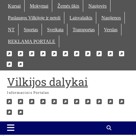
Skip
Kursai
Mokymai
Žemės ūkis
Naujovės
to
Paslaugos Vilkijoje ir netoli
Laisvalaikis
Naujienos
content
NT
Sportas
Sveikata
Transportas
Verslas
REKLAMA PORTALE
Kursai
Mokymai
Žemės
Naujovės
Paslaugos
Laisvalaikis
Naujienos
NT
Sportas
Sveika
Tra
Verslas
REKLAMA
ūkis
Vilkijoje
PORTALE
ir
Vilkijos dalykai
netoli
Informacinis Portalas
Kursai
Mokymai
Žemės
Naujovės
Paslaugos
Laisvalaikis
Naujienos
NT
Sportas
Sveika
Tra
Verslas
REKLAMA
ūkis
Vilkijoje
PORTALE
ir
netoli