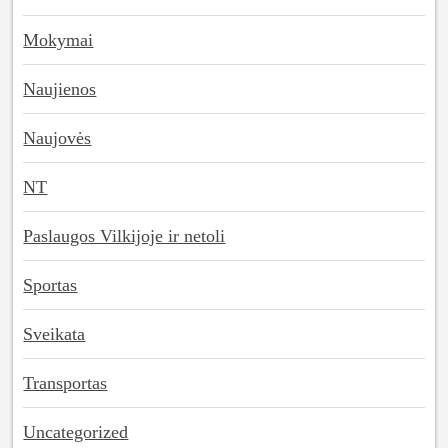
Mokymai
Naujienos
Naujovės
NT
Paslaugos Vilkijoje ir netoli
Sportas
Sveikata
Transportas
Uncategorized