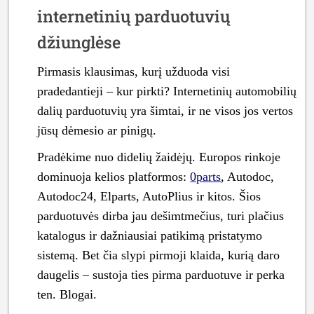
internetinių parduotuvių
džiunglėse
Pirmasis klausimas, kurį užduoda visi
pradedantieji – kur pirkti? Internetinių automobilių
dalių parduotuvių yra šimtai, ir ne visos jos vertos
jūsų dėmesio ar pinigų.
Pradėkime nuo didelių žaidėjų. Europos rinkoje
dominuoja kelios platformos:
0parts
, Autodoc,
Autodoc24, Elparts, AutoPlius ir kitos. Šios
parduotuvės dirba jau dešimtmečius, turi plačius
katalogus ir dažniausiai patikimą pristatymo
sistemą. Bet čia slypi pirmoji klaida, kurią daro
daugelis – sustoja ties pirma parduotuve ir perka
ten. Blogai.