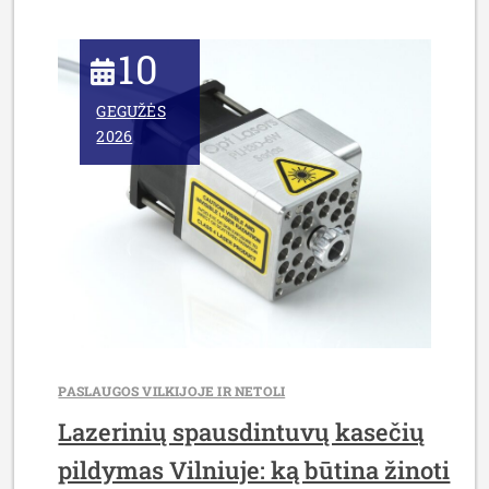
10
GEGUŽĖS
2026
PASLAUGOS VILKIJOJE IR NETOLI
Lazerinių spausdintuvų kasečių
pildymas Vilniuje: ką būtina žinoti