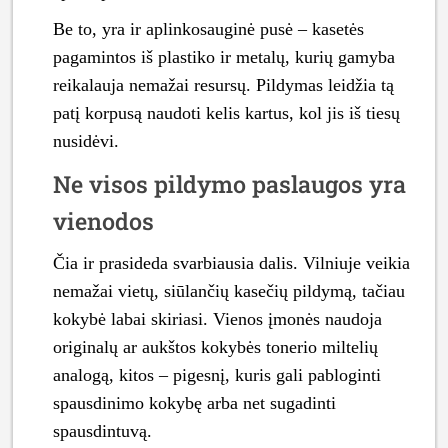
Be to, yra ir aplinkosauginė pusė – kasetės
pagamintos iš plastiko ir metalų, kurių gamyba
reikalauja nemažai resursų. Pildymas leidžia tą
patį korpusą naudoti kelis kartus, kol jis iš tiesų
nusidėvi.
Ne visos pildymo paslaugos yra
vienodos
Čia ir prasideda svarbiausia dalis. Vilniuje veikia
nemažai vietų, siūlančių kasečių pildymą, tačiau
kokybė labai skiriasi. Vienos įmonės naudoja
originalų ar aukštos kokybės tonerio miltelių
analogą, kitos – pigesnį, kuris gali pabloginti
spausdinimo kokybę arba net sugadinti
spausdintuvą.