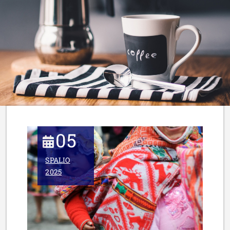
05
SPALIO
2025