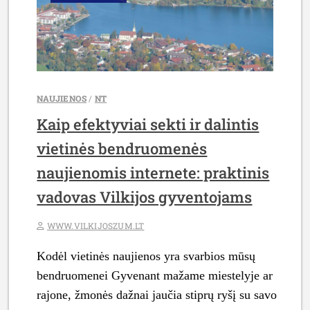
VIETOS”
NAUJIENOS
/
NT
Kaip efektyviai sekti ir dalintis
vietinės bendruomenės
naujienomis internete: praktinis
vadovas Vilkijos gyventojams
WWW.VILKIJOSZUM.LT
Kodėl vietinės naujienos yra svarbios mūsų
bendruomenei Gyvenant mažame miestelyje ar
rajone, žmonės dažnai jaučia stiprų ryšį su savo