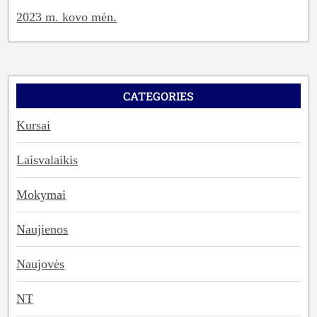
2023 m. kovo mėn.
CATEGORIES
Kursai
Laisvalaikis
Mokymai
Naujienos
Naujovės
NT