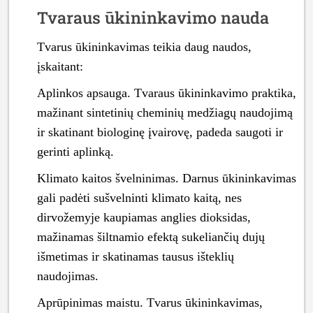
Tvaraus ūkininkavimo nauda
Tvarus ūkininkavimas teikia daug naudos,
įskaitant:
Aplinkos apsauga. Tvaraus ūkininkavimo praktika,
mažinant sintetinių cheminių medžiagų naudojimą
ir skatinant biologinę įvairovę, padeda saugoti ir
gerinti aplinką.
Klimato kaitos švelninimas. Darnus ūkininkavimas
gali padėti sušvelninti klimato kaitą, nes
dirvožemyje kaupiamas anglies dioksidas,
mažinamas šiltnamio efektą sukeliančių dujų
išmetimas ir skatinamas tausus išteklių
naudojimas.
Aprūpinimas maistu. Tvarus ūkininkavimas,