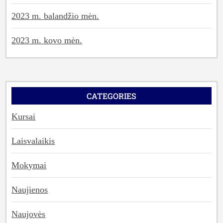
2023 m. balandžio mėn.
2023 m. kovo mėn.
CATEGORIES
Kursai
Laisvalaikis
Mokymai
Naujienos
Naujovės