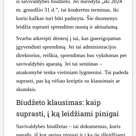
iš savivaldybės biudžeto. Jei nurodyta „iki 2024
m. gruodžio 31 d.”, tai konkretus terminas, iki
kurio kažkas turi būti padaryta. Šie duomenys
leidžia suprasti sprendimo mastą ir aktualumą.
Svarbu atkreipti dėmesį į tai, kas įpareigojamas
įgyvendinti sprendimą. Jei tai administracijos
direktorius, reiškia, sprendimas bus vykdomas per
savivaldybės aparatą. Jei tai seniūnas –
atsakomybė tenka vietiniam lygmeniui. Tai padeda
suprasti, pas ką vėliau kreiptis su klausimais ar
skundais.
Biudžeto klausimas: kaip
suprasti, į ką leidžiami pinigai
Savivaldybės biudžetas – tai dokumentas, kuris
parodo, iš kur ateina pinigai ir į ką jie išleidžiami.