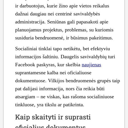
ir darbuotojus, kurie žino apie vietos reikalus
dažnai daugiau nei centrinė savivaldybės
administracija. Seniūnas gali papasakoti apie
planuojamus projektus, problemas, su kuriomis
susiduria bendruomenė, ir būsimus pakeitimus.
Socialiniai tinklai tapo netikėtu, bet efektyviu
informacijos šaltiniu. Daugelis savivaldybių turi
Facebook paskyras, kur skelbia
naujienas
suprantamesne kalba nei oficialiuose
dokumentuose. Vilkijos bendruomenės grupės taip
pat dalijasi informacija, nors čia reikia būti
atsargiam – ne viskas, kas rašoma socialiniuose
tinkluose, yra tikslu ar patikrinta.
Kaip skaityti ir suprasti
oficialius dokumentus