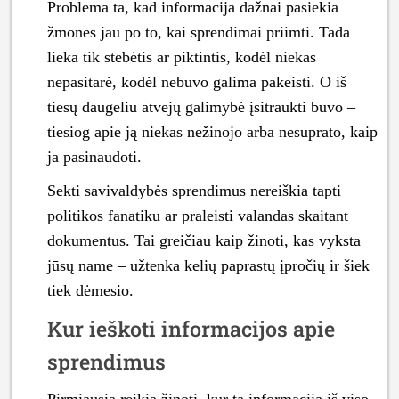
Problema ta, kad informacija dažnai pasiekia
žmones jau po to, kai sprendimai priimti. Tada
lieka tik stebėtis ar piktintis, kodėl niekas
nepasitarė, kodėl nebuvo galima pakeisti. O iš
tiesų daugeliu atvejų galimybė įsitraukti buvo –
tiesiog apie ją niekas nežinojo arba nesuprato, kaip
ja pasinaudoti.
Sekti savivaldybės sprendimus nereiškia tapti
politikos fanatiku ar praleisti valandas skaitant
dokumentus. Tai greičiau kaip žinoti, kas vyksta
jūsų name – užtenka kelių paprastų įpročių ir šiek
tiek dėmesio.
Kur ieškoti informacijos apie
sprendimus