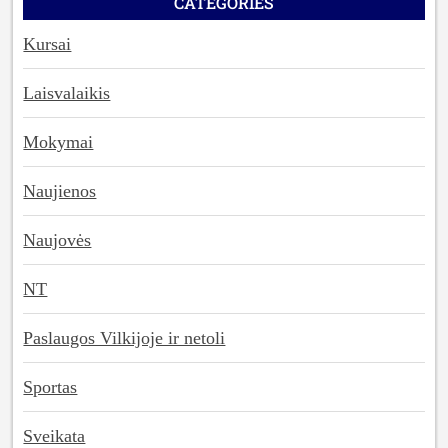
CATEGORIES
Kursai
Laisvalaikis
Mokymai
Naujienos
Naujovės
NT
Paslaugos Vilkijoje ir netoli
Sportas
Sveikata