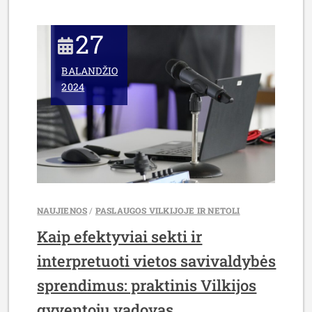
27
BALANDŽIO
2024
NAUJIENOS
/
PASLAUGOS VILKIJOJE IR NETOLI
Kaip efektyviai sekti ir
interpretuoti vietos savivaldybės
sprendimus: praktinis Vilkijos
gyventojų vadovas