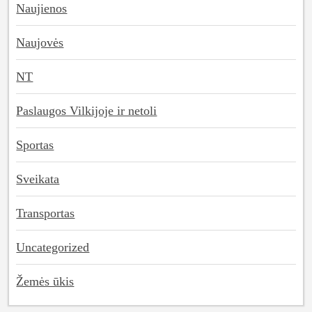
Naujienos
Naujovės
NT
Paslaugos Vilkijoje ir netoli
Sportas
Sveikata
Transportas
Uncategorized
Žemės ūkis