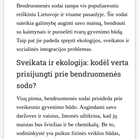
Bendruomenės sodai tampa vis populiaresniu
reiškiniu Lietuvoje ir visame pasaulyje. Šie sodai
suteikia galimybę auginti savo maistą, bendrauti
su kaimynais ir puoselėti tvarų gyvenimo būdą.
Taip pat jie padeda spręsti ekologijos, sveikatos ir
socialinės integracijos problemas.
Sveikata ir ekologija: kodėl verta
prisijungti prie bendruomenės
sodo?
Visų pirma, bendruomenės sodai prisideda prie
sveikesnio gyvenimo būdo. Augindami savo
daržoves ir vaisius, žmonės užtikrina, kad jų
maistas bus šviežias ir be chemikalų. Be to,
sodininkystė yra puikus fizinės veiklos būdas,