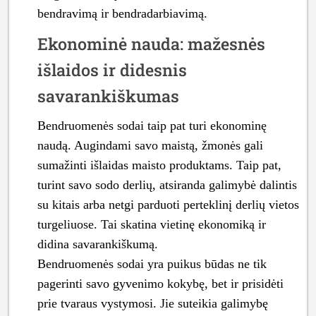
bendravimą ir bendradarbiavimą.
Ekonominė nauda: mažesnės
išlaidos ir didesnis
savarankiškumas
Bendruomenės sodai taip pat turi ekonominę
naudą. Augindami savo maistą, žmonės gali
sumažinti išlaidas maisto produktams. Taip pat,
turint savo sodo derlių, atsiranda galimybė dalintis
su kitais arba netgi parduoti perteklinį derlių vietos
turgeliuose. Tai skatina vietinę ekonomiką ir
didina savarankiškumą.
Bendruomenės sodai yra puikus būdas ne tik
pagerinti savo gyvenimo kokybę, bet ir prisidėti
prie tvaraus vystymosi. Jie suteikia galimybę