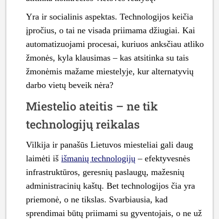
Yra ir socialinis aspektas. Technologijos keičia
įpročius, o tai ne visada priimama džiugiai. Kai
automatizuojami procesai, kuriuos anksčiau atliko
žmonės, kyla klausimas – kas atsitinka su tais
žmonėmis mažame miestelyje, kur alternatyvių
darbo vietų beveik nėra?
Miestelio ateitis – ne tik
technologijų reikalas
Vilkija ir panašūs Lietuvos miesteliai gali daug
laimėti iš
išmanių technologijų
– efektyvesnės
infrastruktūros, geresnių paslaugų, mažesnių
administracinių kaštų. Bet technologijos čia yra
priemonė, o ne tikslas. Svarbiausia, kad
sprendimai būtų priimami su gyventojais, o ne už