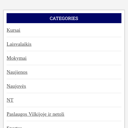
CATEGORIES
Kursai
Laisvalaikis
Mokymai
Naujienos
Naujovės
NT
Paslaugos Vilkijoje ir netoli